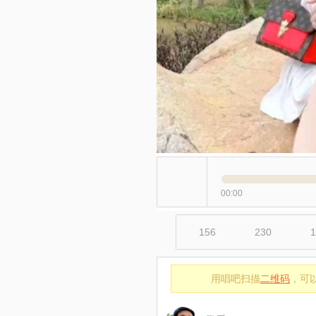
00:00
156
230
1
用唱吧扫描
二维码
，可