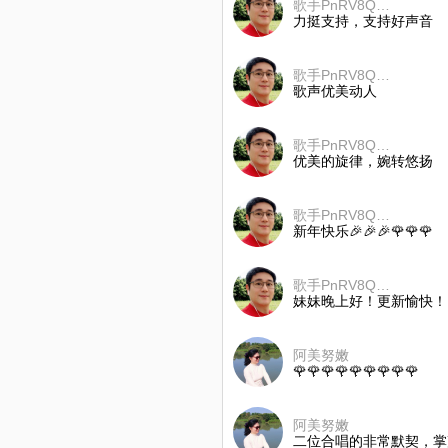
歌手PnRV8Q，（每月一歌）
力挺支持，支持好声音
歌手PnRV8Q，（每月一歌）
歌声优美动人
歌手PnRV8Q，（每月一歌）
优美的旋律，婉转悠扬
歌手PnRV8Q，（每月一歌）
新年快乐🎉🎉🎉🌹🌹🌹
歌手PnRV8Q，（每月一歌）
妹妹晚上好！更新愉快！
阿美努嫩
🌹🌹🌹🌹🌹🌹🌹🌹🌹
阿美努嫩
二位合唱的非常默契，掌声