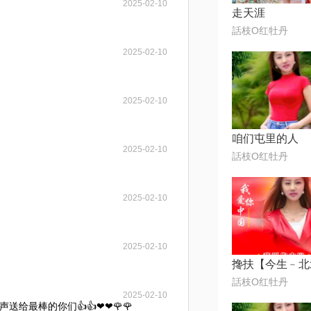
2025-02-10
走天涯
話枝O红牡丹
2025-02-10
2025-02-10
咱们屯里的人
2025-02-10
話枝O红牡丹
2025-02-10
2025-02-10
搀扶【今生﹣北
話枝O红牡丹
2025-02-10
送给最棒的你们👍👍❤❤🌹🌹