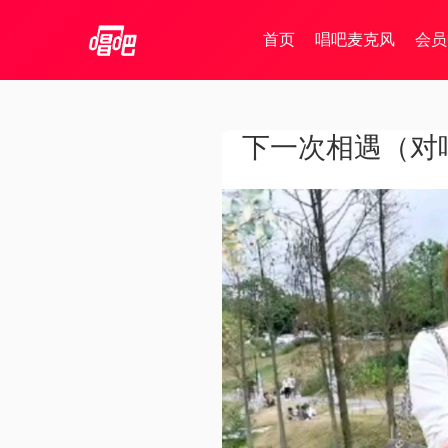
首页
唱吧麦克风
会员
下一次相遇（对