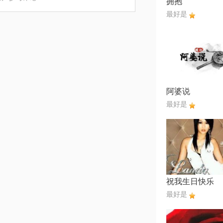
拥抱
最好是
阿婆说
最好是
祝我生日快乐
最好是