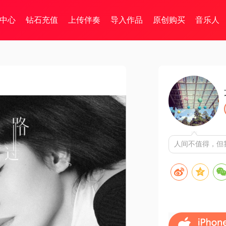
中心
钻石充值
上传伴奏
导入作品
原创购买
音乐人
人间不值得，但