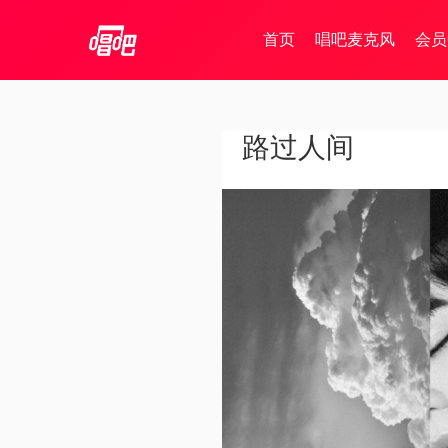
首页
唱吧麦克风
会员
路过人间