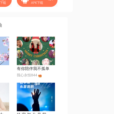
曲
有你陪伴我不孤单
我心永恒844