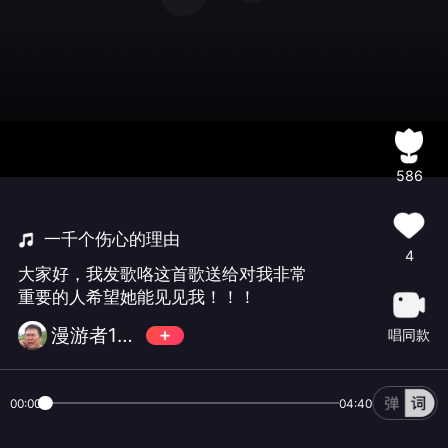
586
一千个伤心的理由
4
大家好，我发歌咯这首歌送给对我非常
重要的人希望她能见见我！！！
漫游者123
唱同款
00:00
04:40