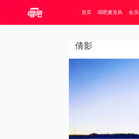
首页
唱吧麦克风
会员
倩影