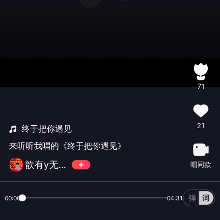
71
21
终于把你遇见
来听听我唱的《终于把你遇见》
歆有y无忧无虑
唱同款
00:00
04:31