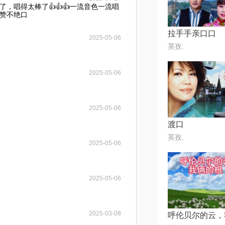
，唱得太棒了👍👍👍一流音色一流唱
赞不绝口
拉手手亲口口
2025-05-06
英孜.
2025-05-06
2025-05-06
渡口
英孜.
2025-05-06
2025-05-06
2025-03-08