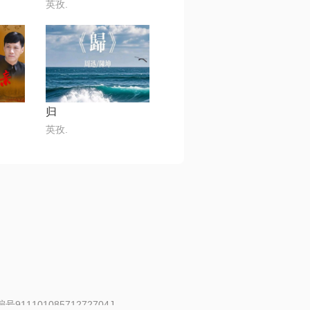
英孜.
归
英孜.
91110108571272704J