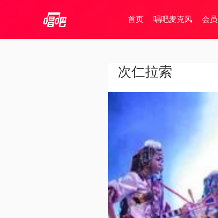
首页
唱吧麦克风
会员
次仁拉索