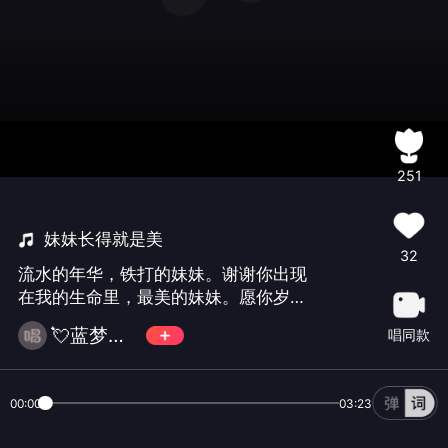
251
妹妹长得就是美
32
流水的年华，铁打的妹妹。谢谢你出现
在我的生命里，最美的妹妹。愿你岁岁
常欢愉，年年皆胜意。世界很大，我的
💘蓝梦梦蓝天💘
唱同款
妹妹最美。
00:00
03:23