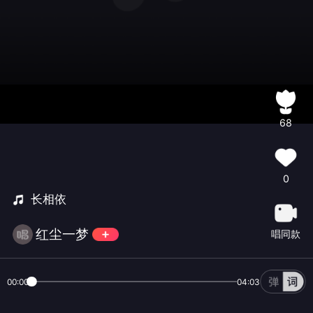
68
0
长相依
红尘一梦
唱同款
00:00
04:03