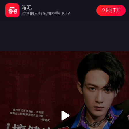
唱吧
立即打开
时尚的人都在用的手机KTV