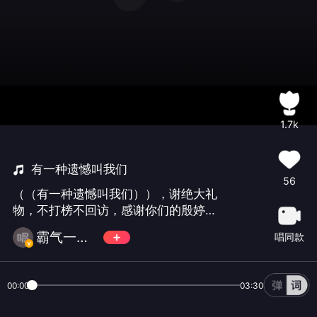
1.7k
有一种遗憾叫我们
56
（（有一种遗憾叫我们）），谢绝大礼
物，不打榜不回访，感谢你们的殷婷支
持🌷🌷🌷🌷🌷🌷🌷🌷🌷🌷🌷🌷🌷🌷🌷🌷
霸气一风儿减币中
唱同款
🌷🌷
00:00
03:30