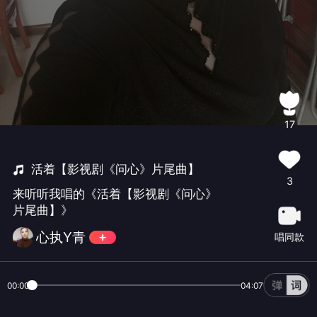
17
活着【影视剧《问心》片尾曲】
3
来听听我唱的《活着【影视剧《问心》
片尾曲】》
心执Y青
唱同款
00:00
04:07