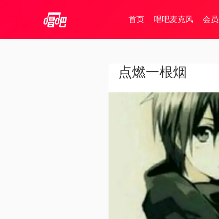
首页
唱吧麦克风
会员
点燃一根烟