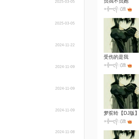
负我不负她
2025-03-05
∝╬═ღ᭄ꦿ'政
2025-03-05
2024-11-22
受伤的是我
∝╬═ღ᭄ꦿ'政
2024-11-09
2024-11-09
2024-11-09
梦驼铃【DJ版
∝╬═ღ᭄ꦿ'政
2024-11-08