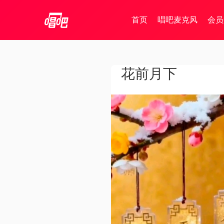
首页
唱吧麦克风
会员
花前月下