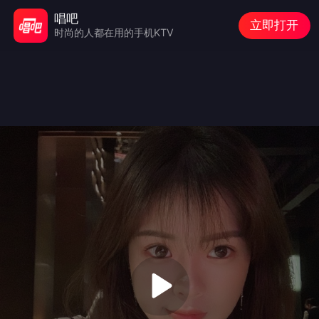
唱吧
立即打开
时尚的人都在用的手机KTV