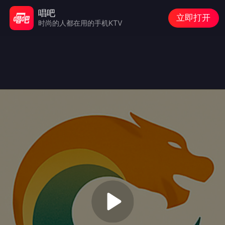
唱吧
立即打开
时尚的人都在用的手机KTV