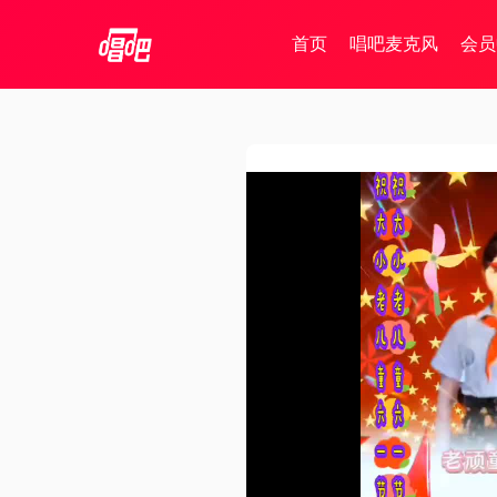
首页
唱吧麦克风
会员