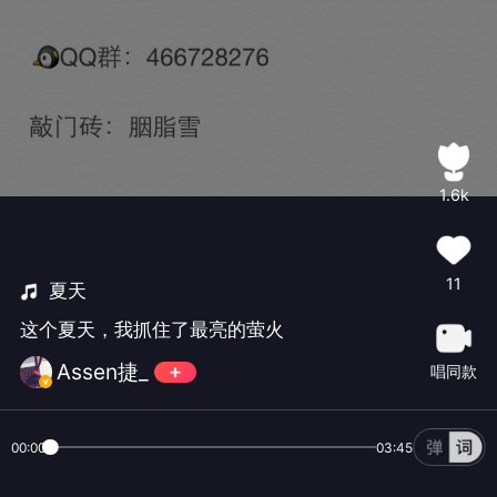
1.6k
11
夏天
这个夏天，我抓住了最亮的萤火
Assen捷_
唱同款
00:00
03:45