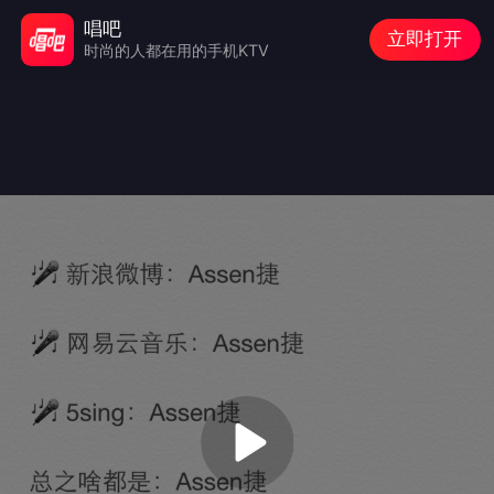
唱吧
立即打开
时尚的人都在用的手机KTV