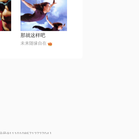
那就这样吧
未来随缘自在
91110108571272704J