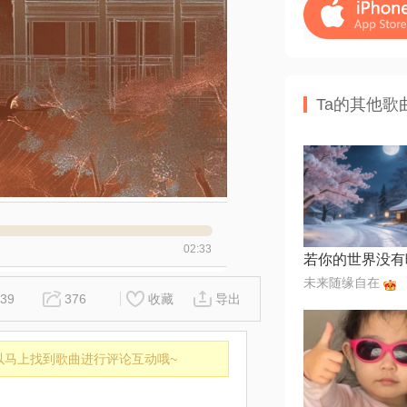
Ta的其他歌
02:33
未来随缘自在
39
376
收藏
导出
以马上找到歌曲进行评论互动哦~