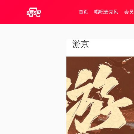
首页
唱吧麦克风
会员
游京