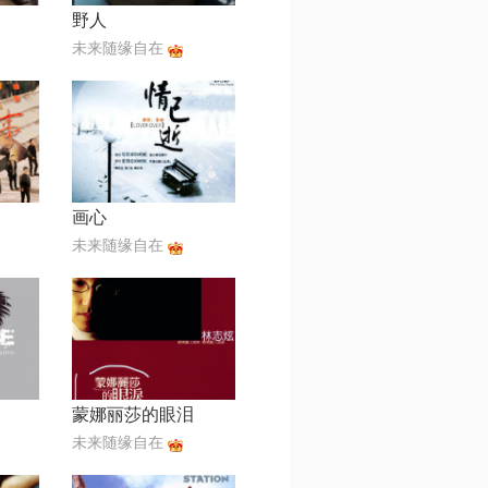
野人
未来随缘自在
画心
未来随缘自在
蒙娜丽莎的眼泪
未来随缘自在