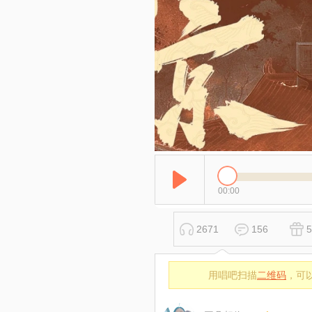
00:00
2671
156
5
用唱吧扫描
二维码
，可