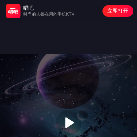
唱吧
立即打开
时尚的人都在用的手机KTV