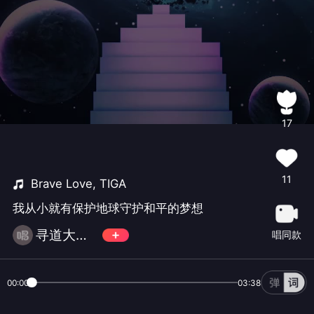
17
11
Brave Love, TIGA
我从小就有保护地球守护和平的梦想
寻道大千 - 敖焱
唱同款
00:00
03:38