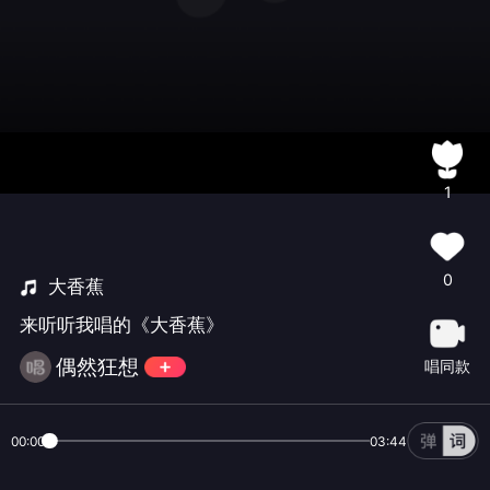
1
0
大香蕉
来听听我唱的《大香蕉》
偶然狂想
唱同款
00:00
03:44