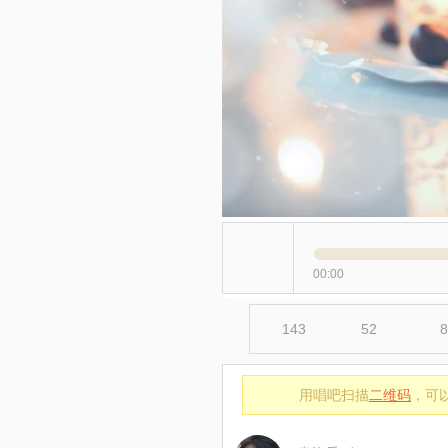
00:00
143
52
8
用唱吧扫描
二维码
，可