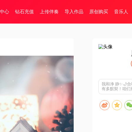
中心
钻石充值
上传伴奏
导入作品
原创购买
音乐人
我和净 静✨🌙
有多默契！咱们