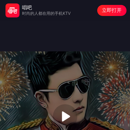
唱吧
立即打开
时尚的人都在用的手机KTV