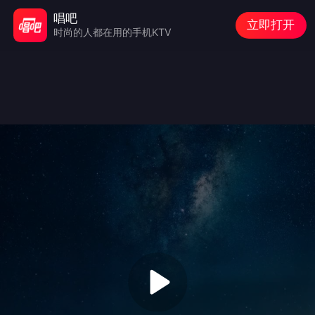
唱吧
立即打开
时尚的人都在用的手机KTV