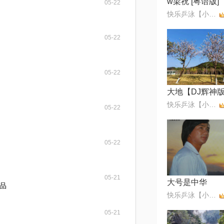
05-22
快乐乒泳【小小滨】无币
05-22
05-22
大地【DJ辉神
快乐乒泳【小小滨】无币
05-22
05-22
05-21
大号是中华
品
快乐乒泳【小小滨】无币
05-21