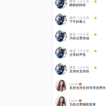
微笑《小小滨》合唱
静静的聆听
微笑《小小滨》合唱
下午好家人
微笑《小小滨》合唱
为你点赞加油
微笑《小小滨》合唱
分享好声音
微笑《小小滨》合唱
支持你支持你
Lin'er
支持支持支持哥哥优秀作
Lin'er
为你点赞喝彩鼓掌