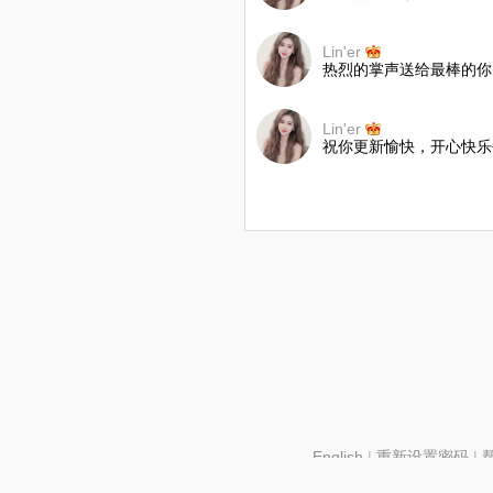
Lin'er
热烈的掌声送给最棒的你
Lin'er
祝你更新愉快，开心快乐
English
|
重新设置密码
|
北京酷智科技有限公司 ©2024 changba.com |
京IC