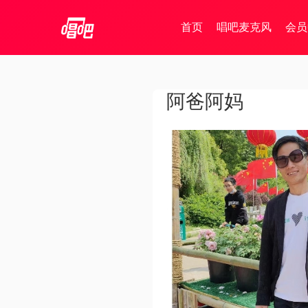
首页
唱吧麦克风
会员
阿爸阿妈