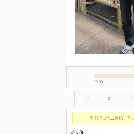
00:00
47
34
1
用唱吧扫描
二维码
，可