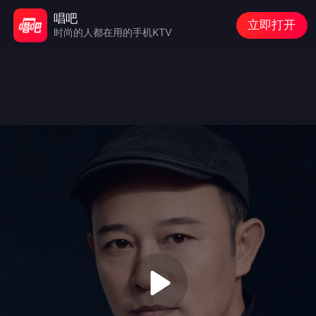
唱吧
立即打开
时尚的人都在用的手机KTV