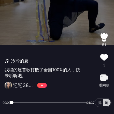
51
冷冷的夏
3
我唱的这首歌打败了全国100%的人，快
来听听吧。
迎迎386622
唱同款
00:00
04:37