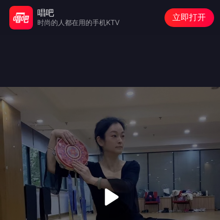
唱吧
立即打开
时尚的人都在用的手机KTV