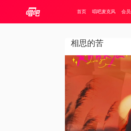
首页
唱吧麦克风
会员
相思的苦