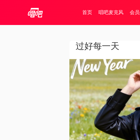
首页
唱吧麦克风
会员
过好每一天