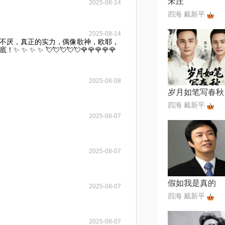
宋庄
2025-08-14
四海 戴新平
2025-08-14
不厌，真正的实力，偶像歌神，欧耶，
✨ ✨ ✨ 💘💘💘💘💘🌹🌹🌹🌹🌹
2025-08-08
岁月如笔写春秋
四海 戴新平
2025-08-07
2025-08-07
假如我是真的
2025-08-07
四海 戴新平
2025-08-07