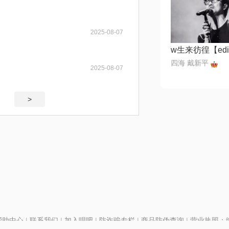
2025-08-07
四海 戴新平
2025-08-07
>
帮助中心
|
联系我们
|
加入唱吧
|
防诈骗专栏
|
商品防伪查询
|
营业执照：编号