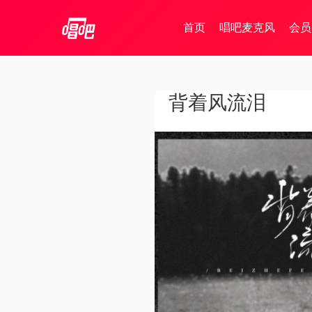
首页
唱吧麦克风
会员
背着风流泪