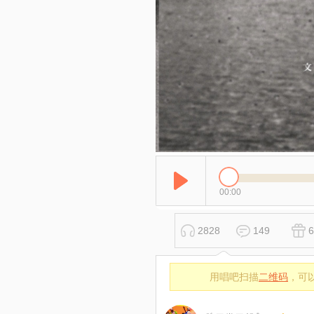
00:00
2828
149
6
用唱吧扫描
二维码
，可