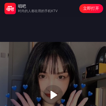
唱吧
立即打开
时尚的人都在用的手机KTV