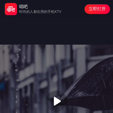
唱吧
立即打开
时尚的人都在用的手机KTV