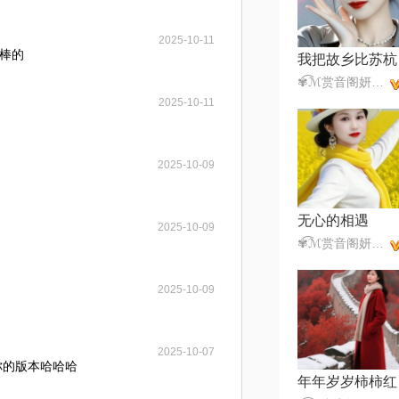
2025-10-11
棒的
我把故乡比苏杭
✾͡ℳ赏音阁妍妍✾͡ ₯㎕͡ ζั✾͡
2025-10-11
2025-10-09
无心的相遇
2025-10-09
✾͡ℳ赏音阁妍妍✾͡ ₯㎕͡ ζั✾͡
2025-10-09
2025-10-07
你的版本哈哈哈