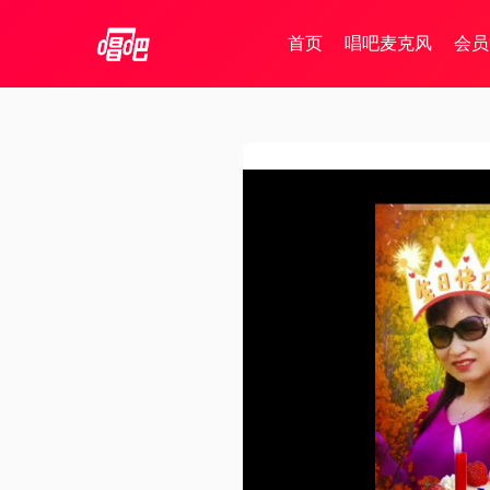
首页
唱吧麦克风
会员