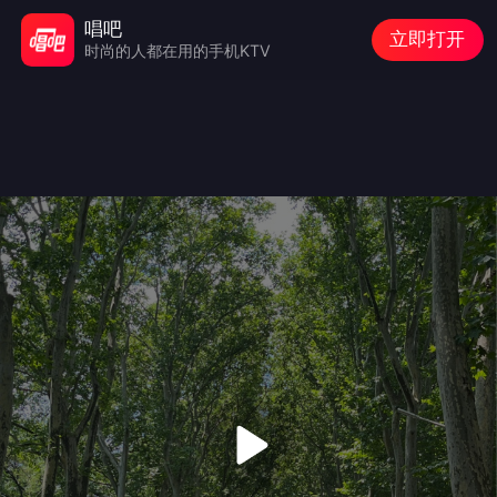
唱吧
立即打开
时尚的人都在用的手机KTV