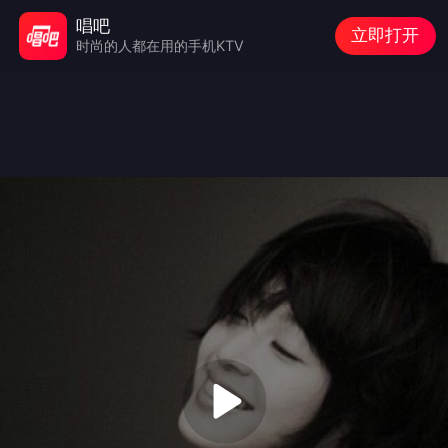
唱吧
立即打开
时尚的人都在用的手机KTV