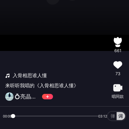
661
73
入骨相思谁人懂
来听听我唱的《入骨相思谁人懂》
💍亮晶晶✨✨✨
唱同款
00:00
03:12