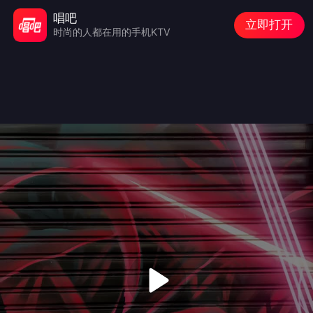
唱吧
立即打开
时尚的人都在用的手机KTV