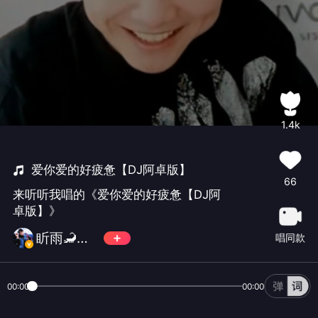
1.4k
爱你爱的好疲惫【DJ阿卓版】
66
来听听我唱的《爱你爱的好疲惫【DJ阿
卓版】》
盺雨🦂点蝶
唱同款
00:00
00:00