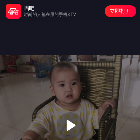
唱吧
立即打开
时尚的人都在用的手机KTV