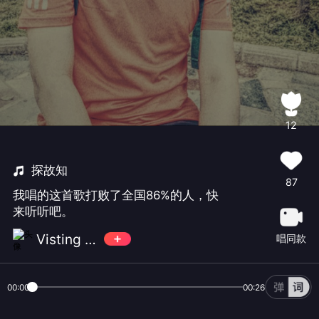
12
探故知
87
我唱的这首歌打败了全国86%的人，快
来听听吧。
Visting Ten
唱同款
00:00
00:26