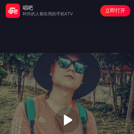
唱吧
立即打开
时尚的人都在用的手机KTV