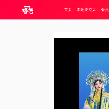
首页
唱吧麦克风
会员