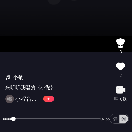
3
2
小微
来听听我唱的《小微》
小程音乐每天一首经典老歌
唱同款
00:00
02:56