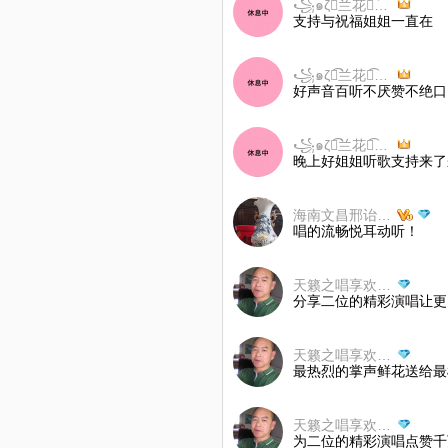
꧁๑ζั͡兰花ั͡之美ั͡ৡ๑꧂
支持与祝福姐姐一直在
꧁๑ζั͡兰花ั͡之美ั͡ৡ๑꧂
好声音百听不厌赞不绝口
꧁๑ζั͡兰花ั͡之美ั͡ৡ๑꧂
晚上好姐姐听歌支持来了
海南文昌邢诒——怪阿姨一一龙马精神！
唱的流畅悦耳动听！
天籁之唱享欢QWE
分享二位的精彩演唱让更
天籁之唱享欢QWE
最热烈的掌声鲜花送给最
天籁之唱享欢QWE
为二位的精彩演唱点赞千