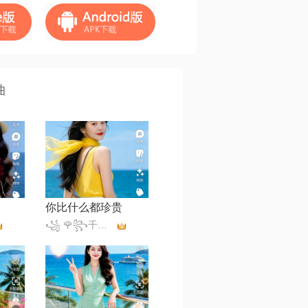
曲
你比什么都珍贵
꧁ 🌹꧂千变小魔仙꧁🎈