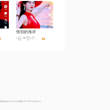
惜别的海岸
꧁ 🌹꧂千变小魔仙꧁🎈
91110108571272704J
 | 举报邮箱：fankui@changba.com
| 向12318举报