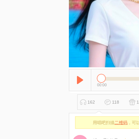
00:00
162
118
1
用唱吧扫描
二维码
，可