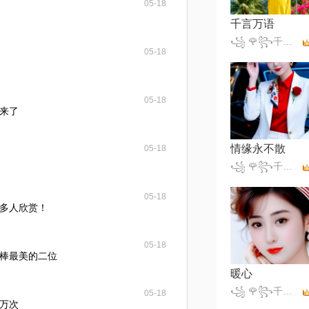
05-18
千言万语
꧁ 🌹꧂千变小魔仙꧁🎈
05-18
05-18
来了
情缘永不散
05-18
꧁ 🌹꧂千变小魔仙꧁🎈
05-18
多人欣赏！
05-18
棒最美的二位
暖心
꧁ 🌹꧂千变小魔仙꧁🎈
05-18
万次