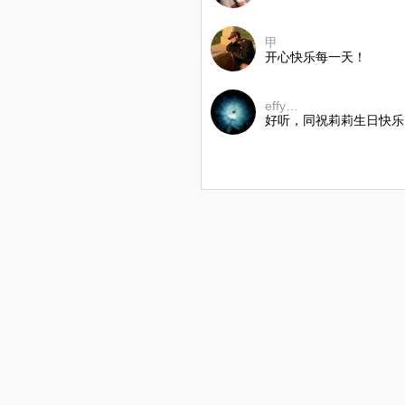
⁠甲
开心快乐每一天！
effy…
好听，同祝莉莉生日快乐！