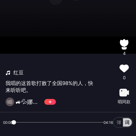
4
红豆
0
我唱的这首歌打败了全国98%的人，快
来听听吧。
🚙💦娜是一阵风
唱同款
00:00
04:16