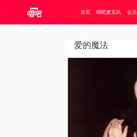
首页
唱吧麦克风
会员
爱的魔法