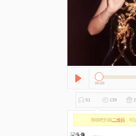
00:00
51
139
2
用唱吧扫描
二维码
，可