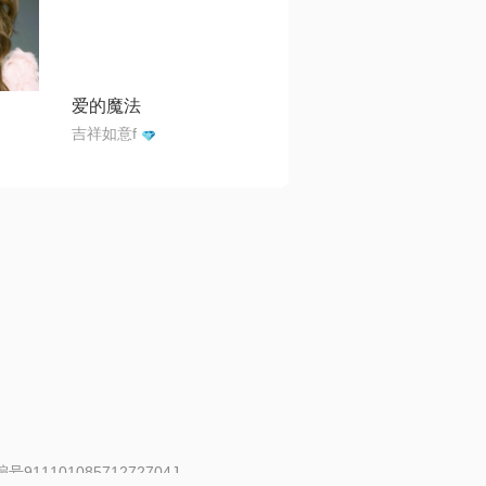
爱的魔法
吉祥如意f
91110108571272704J