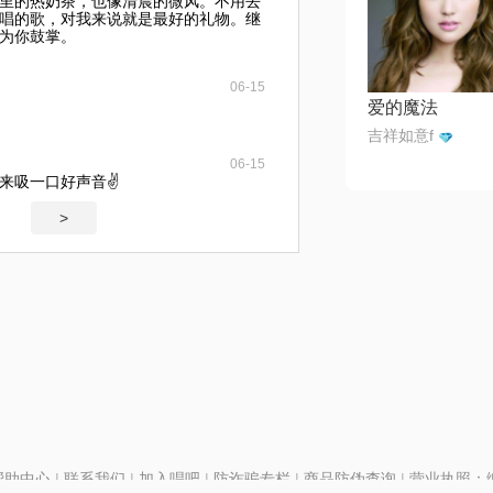
里的热奶茶，也像清晨的微风。不用去
唱的歌，对我来说就是最好的礼物。继
为你鼓掌。
06-15
爱的魔法
吉祥如意f
06-15
来吸一口好声音✌️
>
帮助中心
|
联系我们
|
加入唱吧
|
防诈骗专栏
|
商品防伪查询
|
营业执照：编号