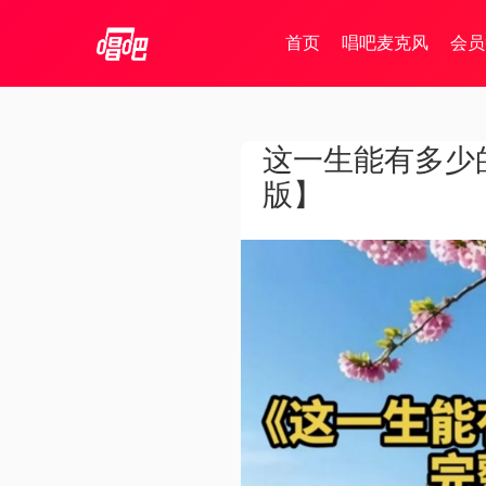
首页
唱吧麦克风
会员
这一生能有多少
版】