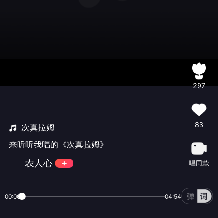
297
83
次真拉姆
来听听我唱的《次真拉姆》
农人心
唱同款
00:00
04:54