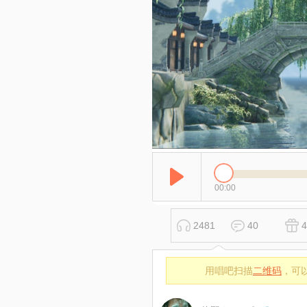
00:00
2481
40
4
用唱吧扫描
二维码
，可