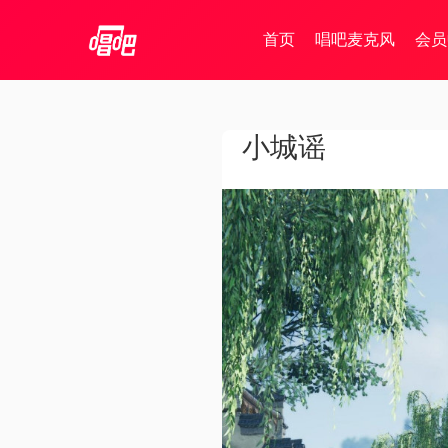
首页
唱吧麦克风
会员
小城谣